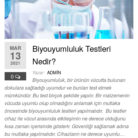
Biyouyumluluk Testleri
MAR
13
Nedir?
2021
Yazar:
ADMIN
0
Biyouyumluluk, bir ürünün vücutta bulunan
dokulara sağladığı uyumdur ve bunları test etmek
mümkündür. Bu test birçok şekilde yapılır. Bir malzemenin
vücuda uyumlu olup olmadığını anlamak için mutlaka
öncesinde biyouyumluluk testleri yapılmalıdır. Bu testler
cihaz ile vücut arasında etkileşimin ne derece olduğunu
kısa zaman içerisinde gösterir. Güvenliği sağlamak adına
bu mutlaka yapılmalıdır. Cihazların ne derece uyumlu…