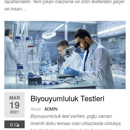
ispatlamaktır. Yeni çıkan malzeme ve ürün testlerden geçer
ve insan…
Biyouyumluluk Testleri
MAR
19
Yazar:
ADMIN
2021
Biyouyumluluk test verileri, çoğu zaman
önemli doku teması olan cihazlarda oldukça
0