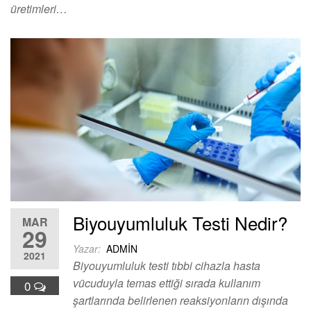
üretimleri…
Biyouyumluluk Testi Nedir?
MAR
29
Yazar:
ADMIN
2021
Biyouyumluluk testi tıbbi cihazla hasta
vücuduyla temas ettiği sırada kullanım
0
şartlarında belirlenen reaksiyonların dışında