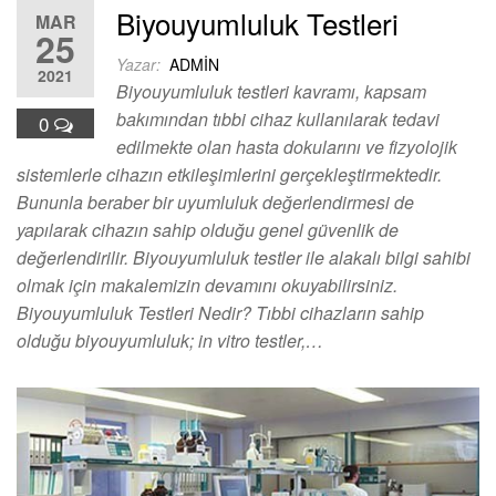
Biyouyumluluk Testleri
MAR
25
Yazar:
ADMIN
2021
Biyouyumluluk testleri kavramı, kapsam
bakımından tıbbi cihaz kullanılarak tedavi
0
edilmekte olan hasta dokularını ve fizyolojik
sistemlerle cihazın etkileşimlerini gerçekleştirmektedir.
Bununla beraber bir uyumluluk değerlendirmesi de
yapılarak cihazın sahip olduğu genel güvenlik de
değerlendirilir. Biyouyumluluk testler ile alakalı bilgi sahibi
olmak için makalemizin devamını okuyabilirsiniz.
Biyouyumluluk Testleri Nedir? Tıbbi cihazların sahip
olduğu biyouyumluluk; in vitro testler,…