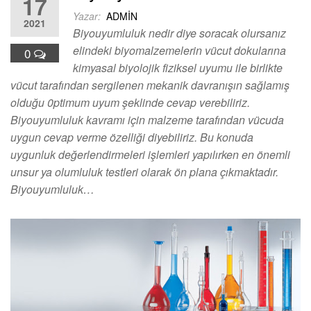
17
Yazar:
ADMIN
2021
Biyouyumluluk nedir diye soracak olursanız
elindeki biyomalzemelerin vücut dokularına
0
kimyasal biyolojik fiziksel uyumu ile birlikte
vücut tarafından sergilenen mekanik davranışın sağlamış
olduğu 0ptimum uyum şeklinde cevap verebiliriz.
Biyouyumluluk kavramı için malzeme tarafından vücuda
uygun cevap verme özelliği diyebiliriz. Bu konuda
uygunluk değerlendirmeleri işlemleri yapılırken en önemli
unsur ya olumluluk testleri olarak ön plana çıkmaktadır.
Biyouyumluluk…