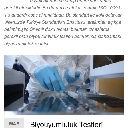
büyük bir öneme sahip derim her zaman
gerekli olmaktadır. Bu durum ile alakalı olarak, ISO 10993-
1 standardı esas alınmaktadır. Bu standart ile ilgili detaylar
ülkemizde Türkiye Standartları Enstitüsü tarafından açıkça
belirtilmiştir. Önemli doku teması bulunan cihazlarda
gerekli olan biyouyumluluk testleri belirlenmiş standarttaki
biyouyumluluk matrisi…
Biyouyumluluk Testleri
MAR