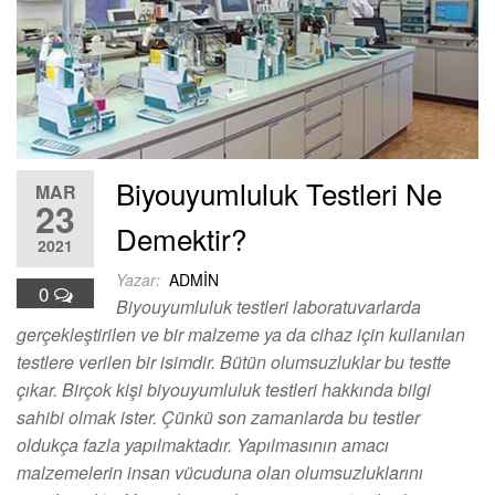
Biyouyumluluk Testleri Ne
MAR
23
Demektir?
2021
Yazar:
ADMIN
0
Biyouyumluluk testleri laboratuvarlarda
gerçekleştirilen ve bir malzeme ya da cihaz için kullanılan
testlere verilen bir isimdir. Bütün olumsuzluklar bu testte
çıkar. Birçok kişi biyouyumluluk testleri hakkında bilgi
sahibi olmak ister. Çünkü son zamanlarda bu testler
oldukça fazla yapılmaktadır. Yapılmasının amacı
malzemelerin insan vücuduna olan olumsuzluklarını