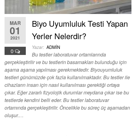
Biyo Uyumluluk Testi Yapan
MAR
01
Yerler Nelerdir?
2021
Yazar:
ADMIN
0
Bu testler laboratuvar ortamlarında
gerçekleştirilir ve bu testlerin basamakları bulunduğu için
aşama aşama yapılması gerekmektedir. Biyouyumluluk
testleri günümüzde çok fazla kullanılmaktadır. Bu testler ile
cihazların insan için nasıl kullanılması gerektiği ortaya
çıkar. Eğer zararlı fizyolojik durumlar meydana çıkar ise bu
testlerde kendini belli eder. Bu testler laboratuvar
ortamında gerçekleştirilir. Öncelikle bu süreç üç aşamadan
oluşur.…