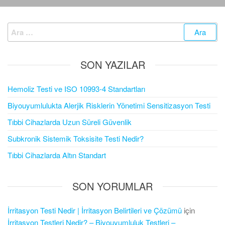
Arama:
SON YAZILAR
Hemoliz Testi ve ISO 10993-4 Standartları
Biyouyumlulukta Alerjik Risklerin Yönetimi Sensitizasyon Testi
Tıbbi Cihazlarda Uzun Süreli Güvenlik
Subkronik Sistemik Toksisite Testi Nedir?
Tıbbi Cihazlarda Altın Standart
SON YORUMLAR
İrritasyon Testi Nedir | İrritasyon Belirtileri ve Çözümü
için
İrritasyon Testleri Nedir? – Biyouyumluluk Testleri –