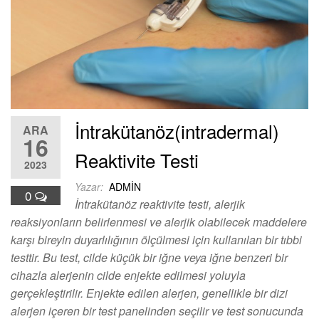
İntrakütanöz(intradermal)
ARA
16
Reaktivite Testi
2023
Yazar:
ADMIN
0
İntrakütanöz reaktivite testi, alerjik
reaksiyonların belirlenmesi ve alerjik olabilecek maddelere
karşı bireyin duyarlılığının ölçülmesi için kullanılan bir tıbbi
testtir. Bu test, cilde küçük bir iğne veya iğne benzeri bir
cihazla alerjenin cilde enjekte edilmesi yoluyla
gerçekleştirilir. Enjekte edilen alerjen, genellikle bir dizi
alerjen içeren bir test panelinden seçilir ve test sonucunda