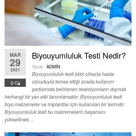
Biyouyumluluk Testi Nedir?
MAR
29
Yazar:
ADMIN
2021
Biyouyumluluk testi tıbbi cihazla hasta
vücuduyla temas ettiği sırada kullanım
0
şartlarında belirlenen reaksiyonların dışında
herhangi bir yan etki tanımlamaktır. Biyouyumluluk testi
biyo malzemeler ve implantlar için kullanılan bir terimdir.
Biyouyumluluk testi bu malzemelerin başarısını
yükseltmek…