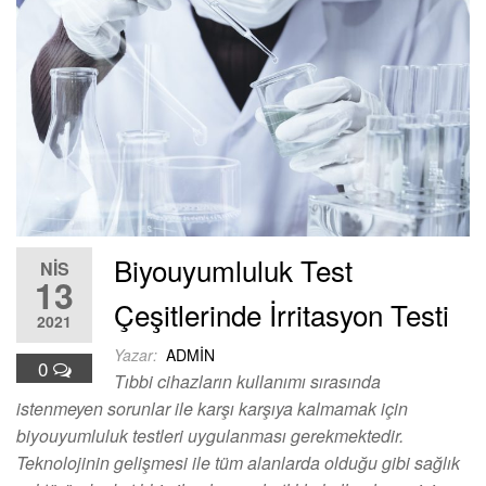
Biyouyumluluk Test
NIS
13
Çeşitlerinde İrritasyon Testi
2021
Yazar:
ADMIN
0
Tıbbi cihazların kullanımı sırasında
istenmeyen sorunlar ile karşı karşıya kalmamak için
biyouyumluluk testleri uygulanması gerekmektedir.
Teknolojinin gelişmesi ile tüm alanlarda olduğu gibi sağlık