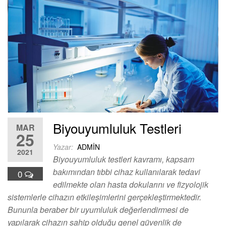
Biyouyumluluk Testleri
MAR
25
Yazar:
ADMIN
2021
Biyouyumluluk testleri kavramı, kapsam
bakımından tıbbi cihaz kullanılarak tedavi
0
edilmekte olan hasta dokularını ve fizyolojik
sistemlerle cihazın etkileşimlerini gerçekleştirmektedir.
Bununla beraber bir uyumluluk değerlendirmesi de
yapılarak cihazın sahip olduğu genel güvenlik de