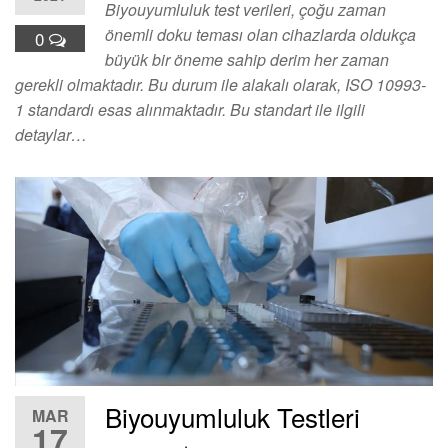
Biyouyumluluk test verileri, çoğu zaman
önemli doku teması olan cihazlarda oldukça
0
büyük bir öneme sahip derim her zaman
gerekli olmaktadır. Bu durum ile alakalı olarak, ISO 10993-
1 standardı esas alınmaktadır. Bu standart ile ilgili
detaylar…
Biyouyumluluk Testleri
MAR
17