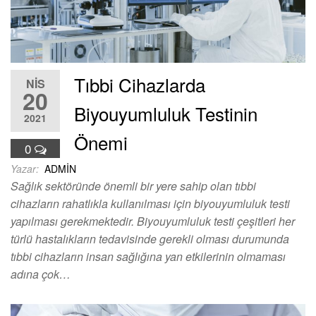
Tıbbi Cihazlarda
NIS
20
Biyouyumluluk Testinin
2021
Önemi
0
Yazar:
ADMIN
Sağlık sektöründe önemli bir yere sahip olan tıbbi
cihazların rahatlıkla kullanılması için biyouyumluluk testi
yapılması gerekmektedir. Biyouyumluluk testi çeşitleri her
türlü hastalıkların tedavisinde gerekli olması durumunda
tıbbi cihazların insan sağlığına yan etkilerinin olmaması
adına çok…