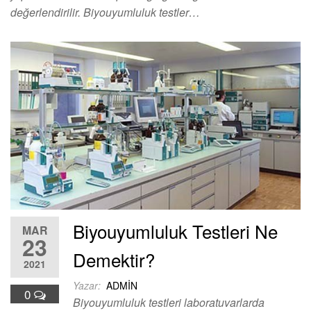
değerlendirilir. Biyouyumluluk testler…
Biyouyumluluk Testleri Ne
MAR
23
Demektir?
2021
Yazar:
ADMIN
0
Biyouyumluluk testleri laboratuvarlarda