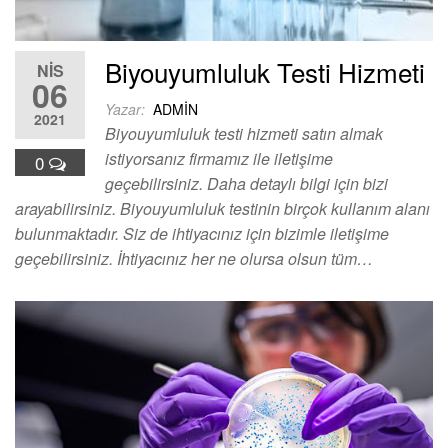
Biyouyumluluk Testi Hizmeti
NIS
06
Yazar:
ADMIN
2021
Biyouyumluluk testi hizmeti satın almak
istiyorsanız firmamız ile iletişime
0
geçebilirsiniz. Daha detaylı bilgi için bizi
arayabilirsiniz. Biyouyumluluk testinin birçok kullanım alanı
bulunmaktadır. Siz de ihtiyacınız için bizimle iletişime
geçebilirsiniz. İhtiyacınız her ne olursa olsun tüm…