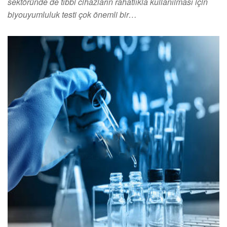
sektöründe de tıbbi cihazların rahatlıkla kullanılması için
biyouyumluluk testi çok önemli bir…