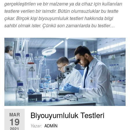
gerçekleştirilen ve bir malzeme ya da cihaz için kullanılan
testlere verilen bir isimdir. Bütün olumsuzluklar bu testte
çıkar. Birçok kişi biyouyumluluk testleri hakkında bilgi
sahibi olmak ister. Çünkü son zamanlarda bu testler…
Biyouyumluluk Testleri
MAR
19
Yazar:
ADMIN
2021