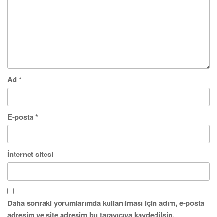
Ad
*
E-posta
*
İnternet sitesi
Daha sonraki yorumlarımda kullanılması için adım, e-posta
adresim ve site adresim bu tarayıcıya kaydedilsin.