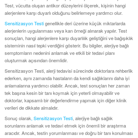
Test, vücutta oluşan antikor düzeylerini ölçerek, kişinin hangi
alerjenlere karşı duyarlı olduğunu belirlemeye yardımcı olur.
Sensitizasyon Testi
genellikle deri üzerine küçük miktarlarda
alerjenlerin uygulanması veya kan örneği alınarak yapılır. Test
sonuçları, hangi alerjenlere karşı duyarlılık geliştiğini ve bağışıklık
sisteminin nasıl tepki verdiğini gösterir. Bu bilgiler, alerjiye bağlı
semptomların nedenini anlamak ve etkili bir tedavi planı
oluşturmak açısından önemlidir.
Sensitizasyon Testi, alerji tedavisi sürecinde doktorlara rehberlik
ederken, aynı zamanda hastaların da kendi sağlıklarını daha iyi
anlamalarına yardımcı olabilir. Ancak, test sonuçları her zaman
tek başına kesin bir tanı koymak için yeterli olmayabilir ve
doktorlar, kapsamlı bir değerlendirme yapmak için diğer klinik
verileri de dikkate almalıdır.
Sonuç olarak
, Sensitizasyon Testi
, alerjiye bağlı sağlık
sorunlarını anlamak ve tedavi etmek için önemli bir araştırma
aracıdır. Ancak, testin yorumlanması ve doğru bir tanı konulması