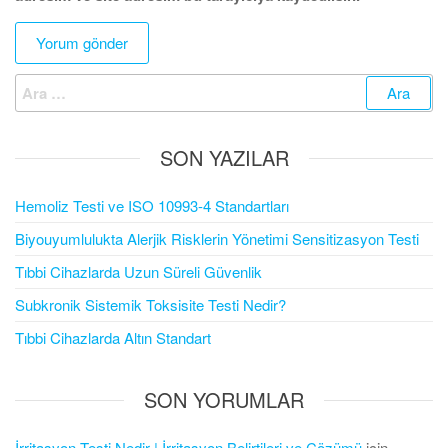
Arama:
SON YAZILAR
Hemoliz Testi ve ISO 10993-4 Standartları
Biyouyumlulukta Alerjik Risklerin Yönetimi Sensitizasyon Testi
Tıbbi Cihazlarda Uzun Süreli Güvenlik
Subkronik Sistemik Toksisite Testi Nedir?
Tıbbi Cihazlarda Altın Standart
SON YORUMLAR
İrritasyon Testi Nedir | İrritasyon Belirtileri ve Çözümü
için