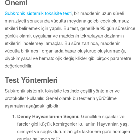
Önemi
Subkronik sistemik toksisite testi
, bir maddenin uzun süreli
maruziyeti sonucunda vücutta meydana gelebilecek olumsuz
etkileri belirlemek için yapılır. Bu test, genellikle 90 gün süresince
günlük olarak uygulanır ve maddenin tekrarlayan dozlarının
etkilerini incelemeyi amaçlar. Bu süre zarfında, maddenin
vücutta birikmesi, organlarda hasar oluşturup oluşturmadığı,
biyokimyasal ve hematolojik değişiklikler gibi birçok parametre
değerlendirilir.
Test Yöntemleri
Subkronik sistemik toksisite testinde çeşitli yöntemler ve
protokoller kullanılır. Genel olarak bu testlerin yürütülme
aşamaları aşağıdaki gibidir:
Deney Hayvanlarının Seçimi:
Genellikle sıçanlar ve
fareler gibi küçük kemirgenler kullanılır. Hayvanlar, yaş,
cinsiyet ve sağlık durumları gibi faktörlere göre homojen
gruplar halinde seçilir.