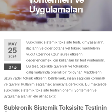
Uygulamaları
Subkronik sistemik toksisite testi, kimyasalların,
MAY
25
ilaçların ve diğer potansiyel toksik maddelerin
vücut üzerinde uzun süreli etkilerini
2024
değerlendirmek için kullanılan bir test yöntemidir.
Bu test, özellikle güvenlik ve toksikoloji
0
çalışmalarında önemli bir rol oynar. Maddelerin
uzun vadeli toksik etkilerini belirlemek, insan sağlığını korumak
ve güvenli kullanım sağlamak amacıyla gereklidir. Bu makalede,
subkronik sistemik toksisite testinin önemi, yöntemleri ve
uygulama alanları ele alınacaktır.
Subkronik Sistemik Toksisite Testinin