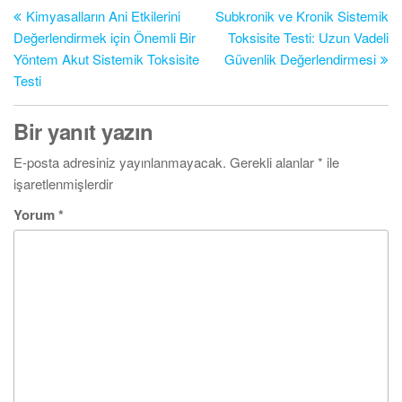
Yazı
Ya
Kimyasalların Ani Etkilerini
Subkronik ve Kronik Sistemik
gezinmesi
Değerlendirmek için Önemli Bir
Toksisite Testi: Uzun Vadeli
Yöntem Akut Sistemik Toksisite
Güvenlik Değerlendirmesi
Testi
Bir yanıt yazın
E-posta adresiniz yayınlanmayacak.
Gerekli alanlar
*
ile
işaretlenmişlerdir
Yorum
*