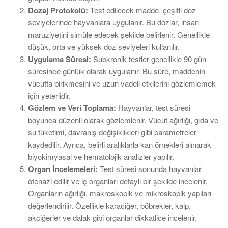
Dozaj Protokolü:
Test edilecek madde, çeşitli doz
seviyelerinde hayvanlara uygulanır. Bu dozlar, insan
maruziyetini simüle edecek şekilde belirlenir. Genellikle
düşük, orta ve yüksek doz seviyeleri kullanılır.
Uygulama Süresi:
Subkronik testler genellikle 90 gün
süresince günlük olarak uygulanır. Bu süre, maddenin
vücutta birikmesini ve uzun vadeli etkilerini gözlemlemek
için yeterlidir.
Gözlem ve Veri Toplama:
Hayvanlar, test süresi
boyunca düzenli olarak gözlemlenir. Vücut ağırlığı, gıda ve
su tüketimi, davranış değişiklikleri gibi parametreler
kaydedilir. Ayrıca, belirli aralıklarla kan örnekleri alınarak
biyokimyasal ve hematolojik analizler yapılır.
Organ İncelemeleri:
Test süresi sonunda hayvanlar
ötenazi edilir ve iç organları detaylı bir şekilde incelenir.
Organların ağırlığı, makroskopik ve mikroskopik yapıları
değerlendirilir. Özellikle karaciğer, böbrekler, kalp,
akciğerler ve dalak gibi organlar dikkatlice incelenir.