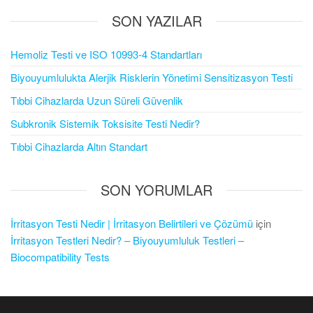
SON YAZILAR
Hemoliz Testi ve ISO 10993-4 Standartları
Biyouyumlulukta Alerjik Risklerin Yönetimi Sensitizasyon Testi
Tıbbi Cihazlarda Uzun Süreli Güvenlik
Subkronik Sistemik Toksisite Testi Nedir?
Tıbbi Cihazlarda Altın Standart
SON YORUMLAR
İrritasyon Testi Nedir | İrritasyon Belirtileri ve Çözümü
için
İrritasyon Testleri Nedir? – Biyouyumluluk Testleri –
Biocompatibility Tests