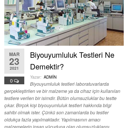
Biyouyumluluk Testleri Ne
MAR
23
Demektir?
2021
Yazar:
ADMIN
0
Biyouyumluluk testleri laboratuvarlarda
gerçekleştirilen ve bir malzeme ya da cihaz için kullanılan
testlere verilen bir isimdir. Bütün olumsuzluklar bu testte
çıkar. Birçok kişi biyouyumluluk testleri hakkında bilgi
sahibi olmak ister. Çünkü son zamanlarda bu testler
oldukça fazla yapılmaktadır. Yapılmasının amacı
malzemelerin insan vücuduna olan olumsuzluklarını