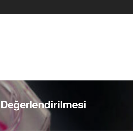
n Değerlendirilmesi