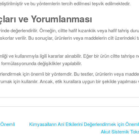
eliştirilmiştir ve bu yöntemlerin tercih edilmesi teşvik edilmektedir.
çları ve Yorumlanması
rinde değerlendirilir. Örneğin, ciltte hafif kızarıklık veya hafif tahriş du
korlar verilir. Bu sonuçlar, ürünlerin veya maddelerin cilt üzerindeki t
i ve kullanımıyla ilgili kararlar alınabilir. Eğer bir ürün ciltte tahrişe 
formülasyonunda değişiklikler yapılabilir.
eğerlendirmek için önemli bir yöntemdir. Bu testler, ürünlerin veya madde
umak için kullanılır. Ancak, etik kurallara uygun bir şekilde yapılması v
a Önemli
Kimyasalların Ani Etkilerini Değerlendirmek için Öneml
Akut Sistemik Toksi