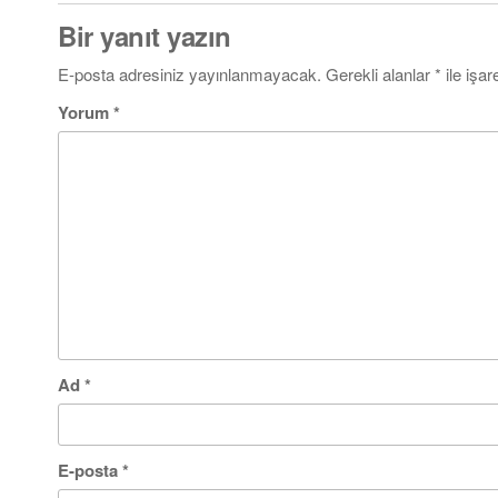
Bir yanıt yazın
E-posta adresiniz yayınlanmayacak.
Gerekli alanlar
*
ile işar
Yorum
*
Ad
*
E-posta
*